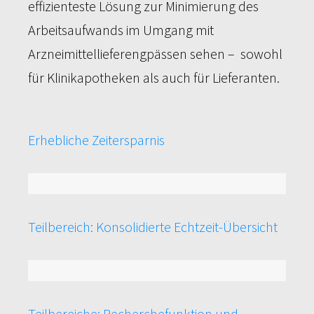
effizienteste Lösung zur Minimierung des
Arbeitsaufwands im Umgang mit
Arzneimittellieferengpässen sehen – sowohl
für Klinikapotheken als auch für Lieferanten.
Erhebliche Zeitersparnis
92%
Teilbereich: Konsolidierte Echtzeit-Übersicht
61%
Teilbereiche: Recherchefunktion und