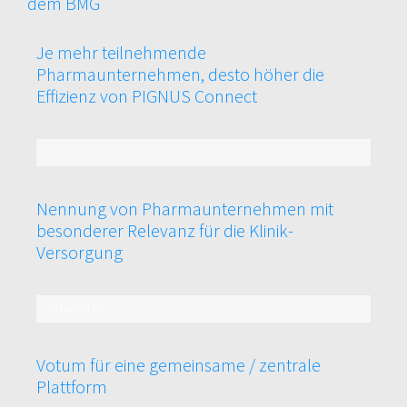
dem BMG
Je mehr teilnehmende
Pharmaunternehmen, desto höher die
Effizienz von PIGNUS Connect
100%
Nennung von Pharmaunternehmen mit
besonderer Relevanz für die Klinik-
Versorgung
Antworten
100%
Votum für eine gemeinsame / zentrale
Plattform