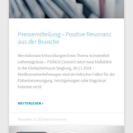
Pressemitteilung – Positive Resonanz
aus der Branche
Revolutionäre Entwicklungen beim Thema Arzneimittel-
Lieferengpässe – PIGNUS Connect setzt neue Maßstäbe
in der Klinikpharmazie Siegburg, 06.11.2024 –
Medikamentenlieferungen sind ein kritischer Faktor für die
Patientenversorgung. Verzögerungen oder Engpässe
belasten nicht
WEITERLESEN »
December 15, 2024
No Comments