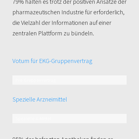
79% halten es trotz der positiven Ansätze der
pharmazeutischen Industrie für erforderlich,
die Vielzahl der Informationen auf einer
zentralen Plattform zu bündeln.
Votum für EKG-Gruppenvertrag
Pro Gruppenvertrag
95%
Spezielle Arzneimittel
Spezielle A-Mittel
45%