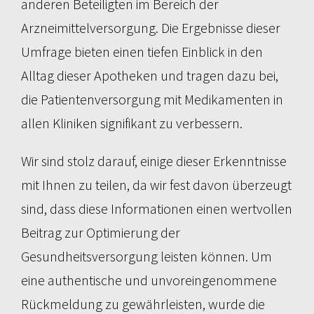
anderen Beteiligten im Bereich der
Arzneimittelversorgung. Die Ergebnisse dieser
Umfrage bieten einen tiefen Einblick in den
Alltag dieser Apotheken und tragen dazu bei,
die Patientenversorgung mit Medikamenten in
allen Kliniken signifikant zu verbessern.
Wir sind stolz darauf, einige dieser Erkenntnisse
mit Ihnen zu teilen, da wir fest davon überzeugt
sind, dass diese Informationen einen wertvollen
Beitrag zur Optimierung der
Gesundheitsversorgung leisten können. Um
eine authentische und unvoreingenommene
Rückmeldung zu gewährleisten, wurde die