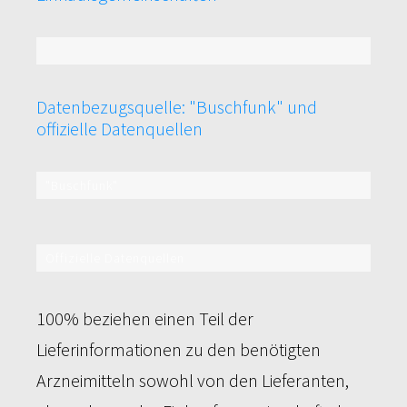
100%
Datenbezugsquelle: "Buschfunk" und
offizielle Datenquellen
"Buschfunk"
59%
Offizielle Datenquellen
56%
100% beziehen einen Teil der
Lieferinformationen zu den benötigten
Arzneimitteln sowohl von den Lieferanten,