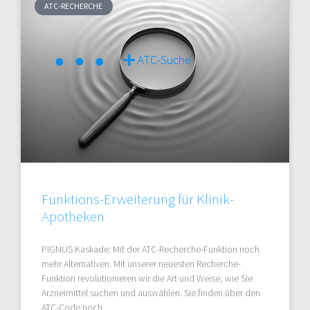
ATC-RECHERCHE
Funktions-Erweiterung für Klinik-
Apotheken
PIGNUS Kaskade: Mit der ATC-Recherche-Funktion noch
mehr Alternativen. Mit unserer neuesten Recherche-
Funktion revolutionieren wir die Art und Weise, wie Sie
Arzneimittel suchen und auswählen. Sie finden über den
ATC-Code noch