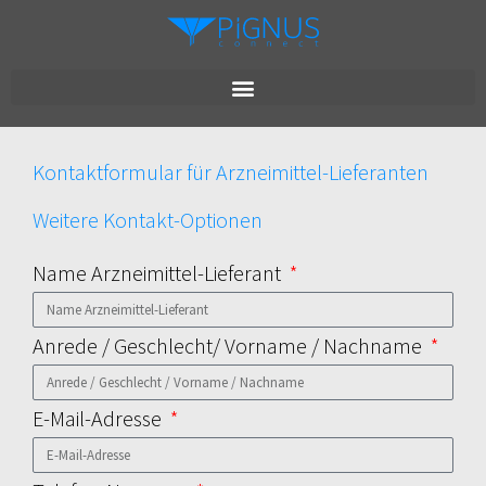
Kontaktformular für Arzneimittel-Lieferanten
Weitere Kontakt-Optionen
Name Arzneimittel-Lieferant
Anrede / Geschlecht/ Vorname / Nachname
E-Mail-Adresse